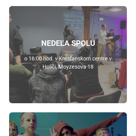
NEDEĽA SPOLU
o 16:00 hod. v Kresťanskom centre v
Holíči, Moyzesova 18