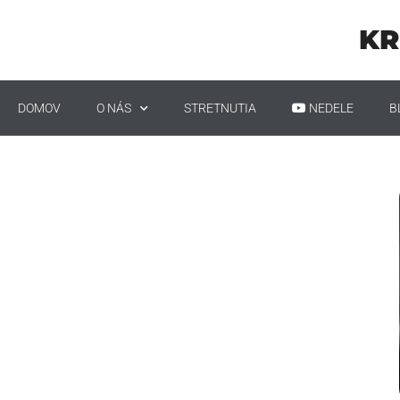
KR
DOMOV
O NÁS
STRETNUTIA
NEDELE
B