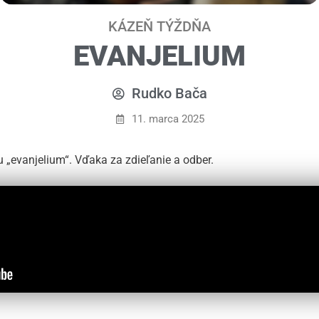
KÁZEŇ TÝŽDŇA
EVANJELIUM
Rudko Bača
11. marca 2025
evanjelium“. Vďaka za zdieľanie a odber.