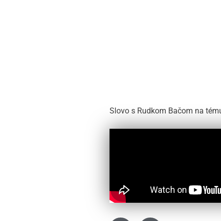
Slovo s Rudkom Bačom na tému „